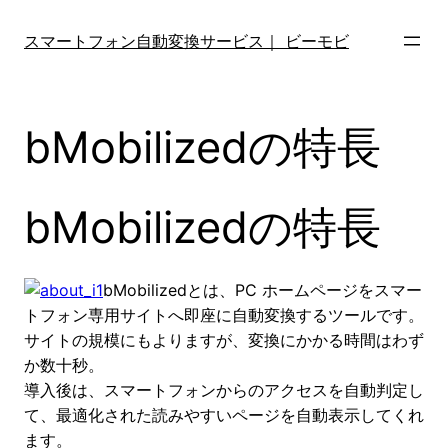
内
容
スマートフォン自動変換サービス｜ ビーモビ
を
ス
キ
bMobilizedの特長
ッ
プ
bMobilizedの特長
bMobilizedとは、PC ホームページをスマー
トフォン専用サイトへ即座に自動変換するツールです。
サイトの規模にもよりますが、変換にかかる時間はわず
か数十秒。
導入後は、スマートフォンからのアクセスを自動判定し
て、最適化された読みやすいページを自動表示してくれ
ます。